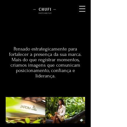
CORPORATIVO
CORPORATIVO
Pensado estrategicamente para
fortalecer a presença da sua marca.
Mais do que registrar momentos,
criamos imagens que comunicam
posicionamento, confiança e
liderança.