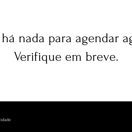
há nada para agendar a
Verifique em breve.
acidade