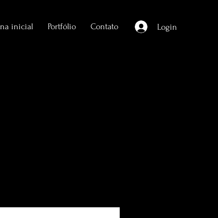
na inicial
Portfólio
Contato
Login